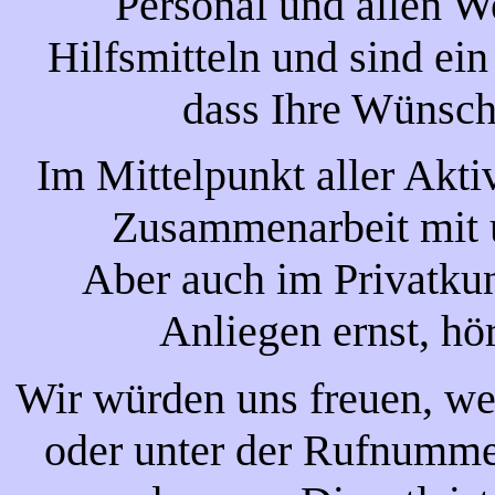
Personal und allen 
Hilfsmitteln und sind ei
dass Ihre Wünsch
Im Mittelpunkt aller Aktiv
Zusammenarbeit mit u
Aber auch im Privatku
Anliegen ernst, hö
Wir würden uns freuen, we
oder unter der Rufnumm