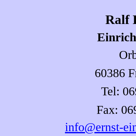
Ralf 
Einrich
Orb
60386 F
Tel: 0
Fax: 06
info@ernst-ei